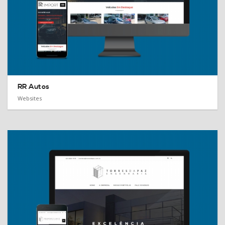
RR Autos
Websites