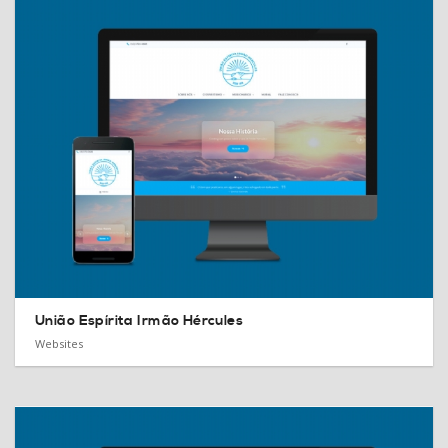
União Espírita Irmão Hércules
Websites