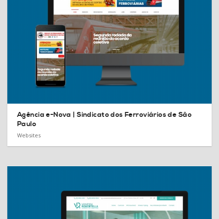
Agência e-Nova |
Sindicato dos Ferroviários de São
Paulo
Websites