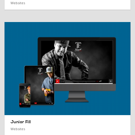
Websites
Junior Fill
Websites