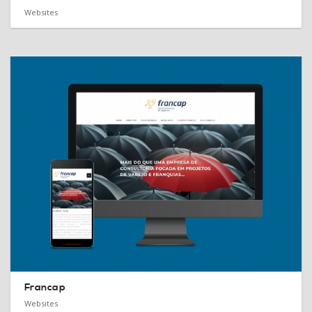
Websites
Francap
Websites