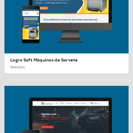
Logro Soft Máquinas de Sorvete
Websites