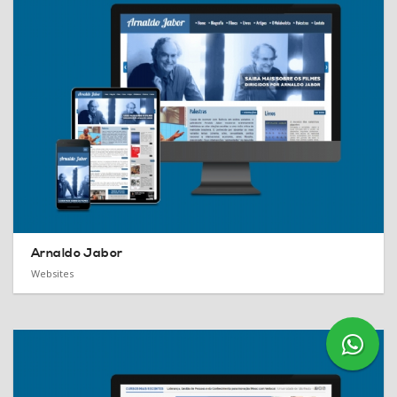
Arnaldo Jabor
Websites