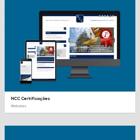
NCC Certificações
Websites