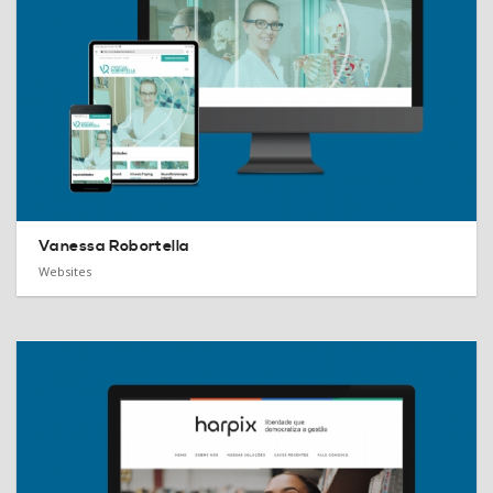
Vanessa Robortella
Websites