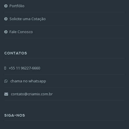
Portfólio
Solicite uma Cotação
Fale Conosco
CONTATOS
+55 11 96227-6660
chama no whatsapp
contato@criamix.com.br
SIGA-NOS