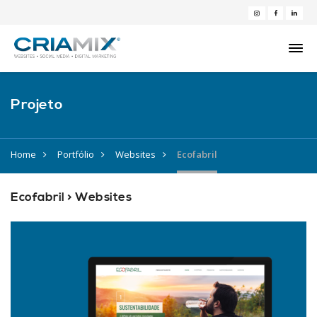
Projeto
Home
Portfólio
Websites
Ecofabril
Ecofabril > Websites